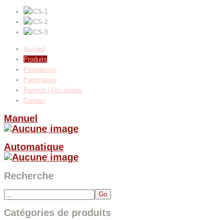
Accueil
Produits
Prestations
Partenaires
Promos / Occasions
Contact
Manuel
Automatique
Recherche
Catégories de produits