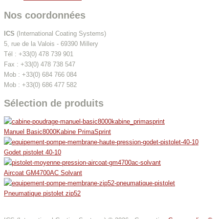
Nos coordonnées
ICS
(International Coating Systems)
5, rue de la Valois - 69390 Millery
Tél : +33(0) 478 739 901
Fax : +33(0) 478 738 547
Mob : +33(0) 684 766 084
Mob : +33(0) 686 477 582
Sélection de produits
Manuel Basic8000Kabine PrimaSprint
Godet pistolet 40-10
Aircoat GM4700AC Solvant
Pneumatique pistolet zip52