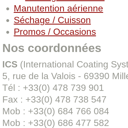
Manutention aérienne
Séchage / Cuisson
Promos / Occasions
Nos coordonnées
ICS
(International Coating Sys
5, rue de la Valois - 69390 Mill
Tél : +33(0) 478 739 901
Fax : +33(0) 478 738 547
Mob : +33(0) 684 766 084
Mob : +33(0) 686 477 582