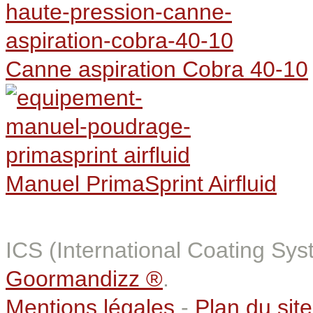
Canne aspiration Cobra 40-10
Manuel PrimaSprint Airfluid
ICS (International Coating Sy
Goormandizz ®
.
Mentions légales
-
Plan du site