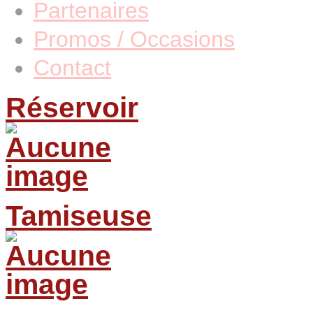
Partenaires
Promos / Occasions
Contact
Réservoir
Tamiseuse