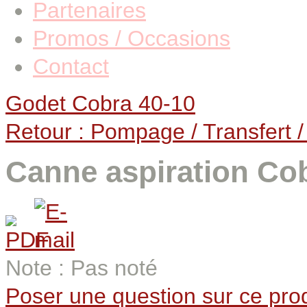
Partenaires
Promos / Occasions
Contact
Godet Cobra 40-10
Retour : Pompage / Transfert / 
Canne aspiration Co
Note : Pas noté
Poser une question sur ce prod