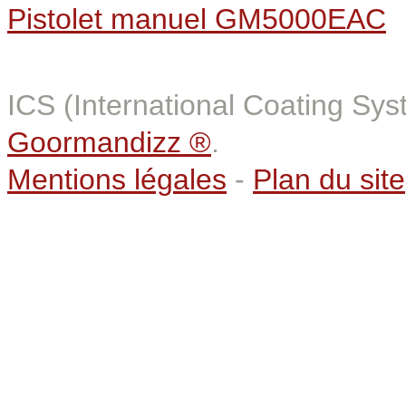
Pistolet manuel GM5000EAC
ICS (International Coating Sy
Goormandizz ®
.
Mentions légales
-
Plan du site