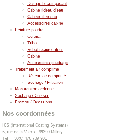
Dosage bi-composant
Cabine rideau d’eau
Cabine filtre sec
Accessoires cabine
Peinture poudre
Corona
Tribo
Robot réciprocateur
Cabine
Accessoires poudrage
Traitement air comprimé
Réseau air comprimé
Séchage / Filtration
Manutention aérienne
Séchage / Cuisson
Promos / Occasions
Nos coordonnées
ICS
(International Coating Systems)
5, rue de la Valois - 69390 Millery
Tél : +33(0) 478 739 901