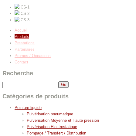
Accueil
Produits
Prestations
Partenaires
Promos / Occasions
Contact
Recherche
Catégories de produits
Peinture liquide
Pulvérisation pneumatique
Pulvérisation Moyenne et Haute pression
Pulvérisation Electrostatique
Pompage / Transfert / Distribution