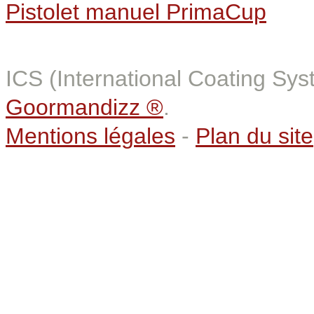
Pistolet manuel PrimaCup
ICS (International Coating Sy
Goormandizz ®
.
Mentions légales
-
Plan du site