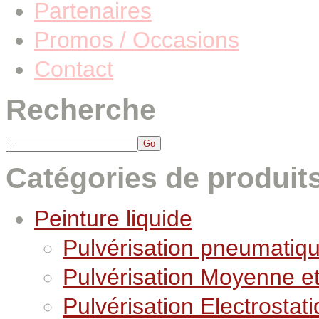
Partenaires
Promos / Occasions
Contact
Recherche
Catégories de produit
Peinture liquide
Pulvérisation pneumatiq
Pulvérisation Moyenne e
Pulvérisation Electrostat